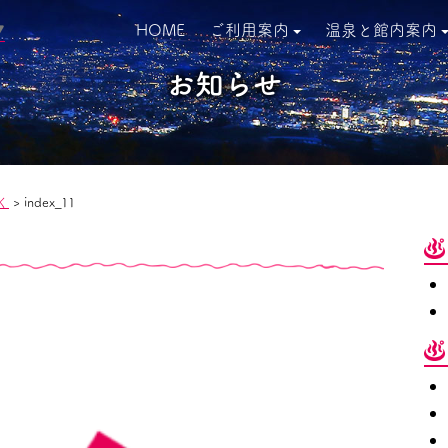
HOME
ご利用案内
温泉と館内案内
▼
お知らせ
く
>
index_11