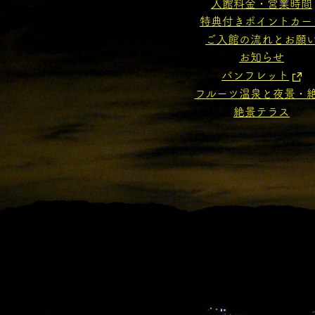
入館料金・営業時間
特典付きポイントカー
ご入館の流れとお願
お知らせ
パンフレット
フルーツ温泉と夜景・
絶景テラス