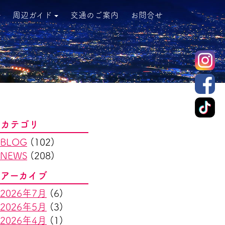
周辺ガイド
交通のご案内
お問合せ
カテゴリ
BLOG
(102)
NEWS
(208)
アーカイブ
2026年7月
(6)
2026年5月
(3)
2026年4月
(1)