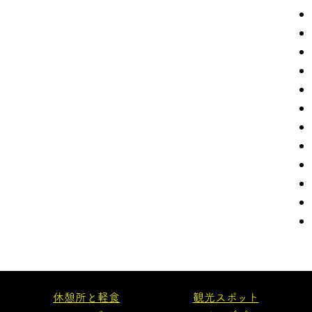
休憩所と軽食
観光スポット