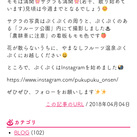
モモは満開
サクラも満開
(若干、散り始めて
います)見頃は今週までとなるでしょう
サクラの写真はぷくぷくの周りと、ぷくぷくのあ
る「フルーツ公園」内にて撮影しました♨
「農耕車に注意」の看板もモモ色です
花が散らないうちに、やまなしフルーツ温泉ぷく
ぷくにお越しください
ところで、ぷくぷくはInstagramを始めました
https://www.instagram.com/pukupuku_onsen/
ぜひぜひ、フォローをお願いします
この記事のURL
/ 2018年04月04日
カテゴリ
BLOG
(102)