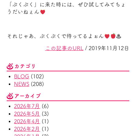
「ぷくぷく」に来た時には、ぜひ試してみてちょ
うだいねぇん
それじゃあ、ぷくぷくで待ってるよぉん
♨
この記事のURL
/ 2019年11月12日
カテゴリ
BLOG
(102)
NEWS
(208)
アーカイブ
2026年7月
(6)
2026年5月
(3)
2026年4月
(1)
2026年2月
(1)