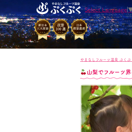
Select Language
やまなしフルーツ温泉 ぷくぷ
山梨でフルーツ界