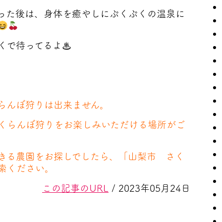
った後は、身体を癒やしにぷくぷくの温泉に
くで待ってるよ♨
らんぼ狩りは出来ません。
くらんぼ狩りをお楽しみいただける場所がご
きる農園をお探しでしたら、「山梨市 さく
索ください。
この記事のURL
/ 2023年05月24日