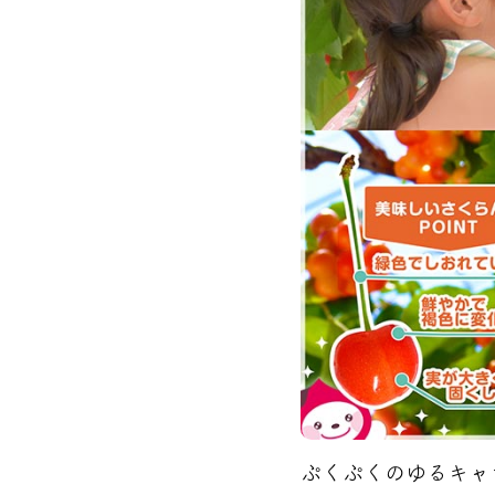
ぷくぷくのゆるキャ