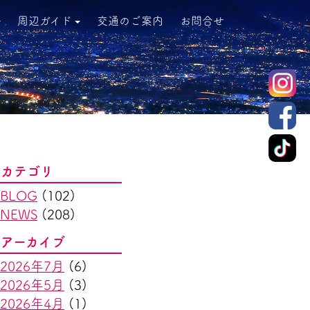
周辺ガイド
交通のご案内
お問合せ
カテゴリ
BLOG
(102)
NEWS
(208)
アーカイブ
2026年7月
(6)
2026年5月
(3)
2026年4月
(1)