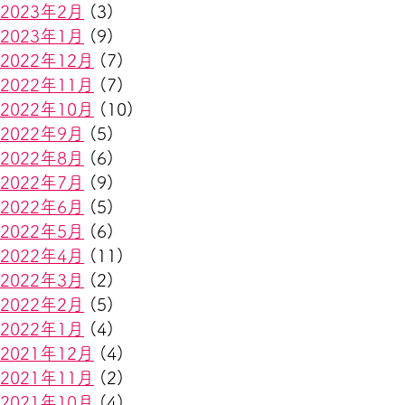
2023年2月
(3)
2023年1月
(9)
2022年12月
(7)
2022年11月
(7)
2022年10月
(10)
2022年9月
(5)
2022年8月
(6)
2022年7月
(9)
2022年6月
(5)
2022年5月
(6)
2022年4月
(11)
2022年3月
(2)
2022年2月
(5)
2022年1月
(4)
2021年12月
(4)
2021年11月
(2)
2021年10月
(4)