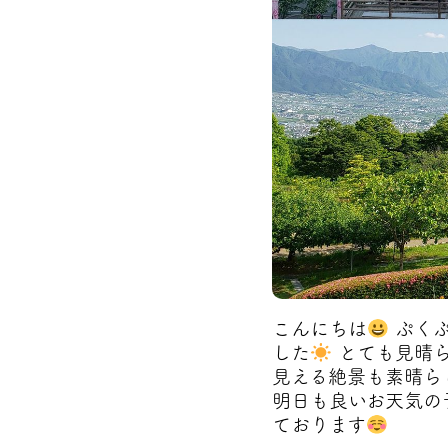
こんにちは
ぷくぷ
した
とても見晴ら
見える絶景も素晴ら
明日も良いお天気の
ております