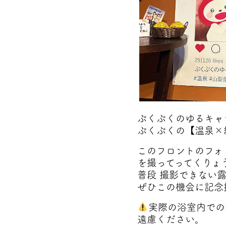
ぷくぷくのゆるキャ
ぷくぷくの【温泉×
このフロントのフォ
を撮ってってくりょ
普段 撮影できない
ぜひこの機会に記念
実際の浴室内での
遠慮ください。