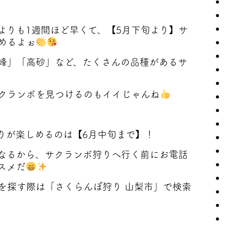
よりも1週間ほど早くて、【5月下旬より】サ
めるよぉ
峰」「高砂」など、たくさんの品種があるサ
クランボを見つけるのもイイじゃんね
りが楽しめるのは【6月中旬まで】！
なるから、サクランボ狩りへ行く前にお電話
スメだ
を探す際は「さくらんぼ狩り 山梨市」で検索