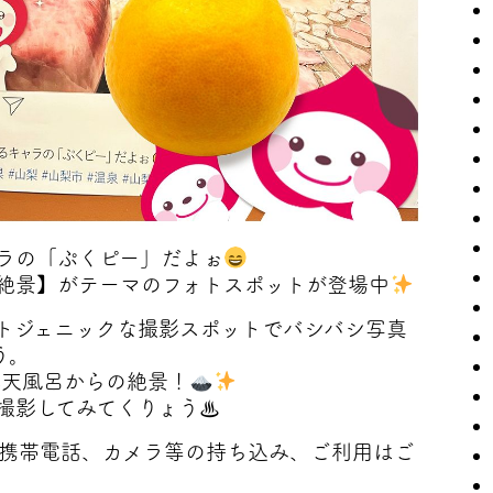
ラの「ぷくピー」だよぉ
絶景】がテーマのフォトスポットが登場中
トジェニックな撮影スポットでバシバシ写真
う。
露天風呂からの絶景！
撮影してみてくりょう♨
携帯電話、カメラ等の持ち込み、ご利用はご