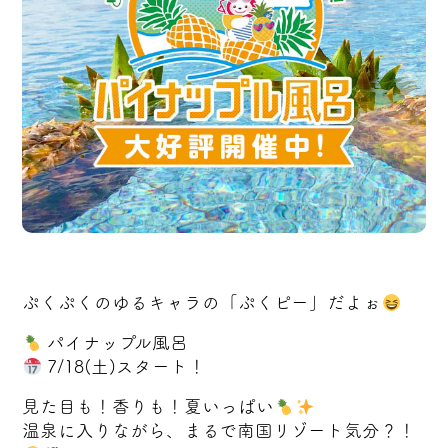
ぷくぷくのゆるキャラの「ぷくピー」だよぉ
パイナップル風呂
7/18(土)スタート！
見た目も！香りも！夏いっぱい
温泉に入りながら、まるで南国リゾート気分？！