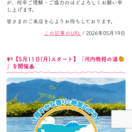
が、何卒ご理解・ご協力のほどよろしくお願い申
し上げます。
皆さまのご来店を心よりお待ちしております。
この記事のURL
/ 2026年05月19日
【5月11日(月)スタート】「河内晩柑の湯
」を開催♨