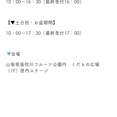
10：00～16：30（最終受付16：00）
【▼土日祝・お盆期間】
10：00～17：30（最終受付17：00）
会場
山梨県笛吹川フルーツ公園内 くだもの広場
（1F）屋内ステージ