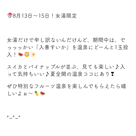
8月13日～15日！女湯限定
女湯だけで申し訳ないんだけんど、期間中は、で
っっっかい「入善すいか」を温泉にどーんと1玉投
入！
スイカとパイナップルが並ぶ、見ても楽しい♪入
って気持ちいい♪夏全開の温泉ココにあり❣
ぜひ特別なフルーツ温泉を楽しんでもらえたら嬉
しいよぉ～
*~*~*