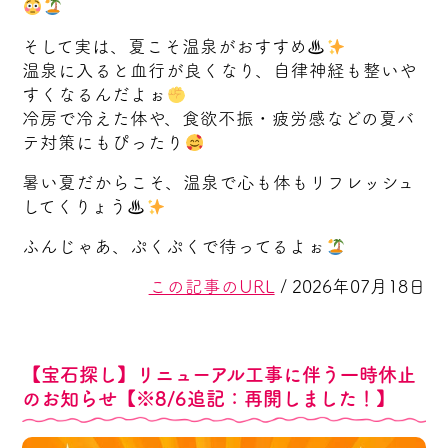
そして実は、夏こそ温泉がおすすめ♨
温泉に入ると血行が良くなり、自律神経も整いや
すくなるんだよぉ
冷房で冷えた体や、食欲不振・疲労感などの夏バ
テ対策にもぴったり
暑い夏だからこそ、温泉で心も体もリフレッシュ
してくりょう♨
ふんじゃあ、ぷくぷくで待ってるよぉ
この記事のURL
/ 2026年07月18日
【宝石探し】リニューアル工事に伴う一時休止
のお知らせ【※8/6追記：再開しました！】