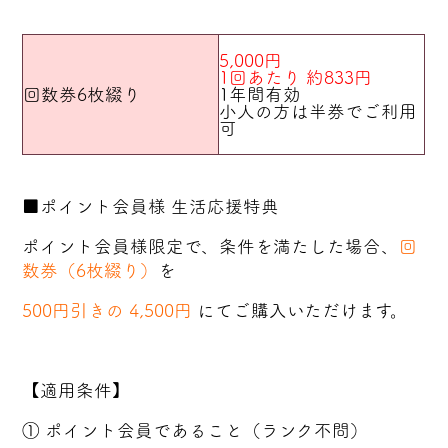
5,000円
1回あたり 約833円
回数券6枚綴り
1年間有効
小人の方は半券でご利用
可
■ポイント会員様 生活応援特典
ポイント会員様限定で、条件を満たした場合、
回
数券（6枚綴り）
を
500円引きの 4,500円
にてご購入いただけます。
【適用条件】
① ポイント会員であること（ランク不問）