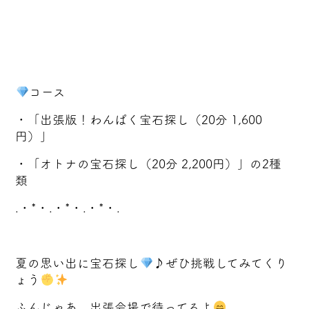
コース
・「出張版！わんぱく宝石探し（20分 1,600
円）」
・「オトナの宝石探し（20分 2,200円）」の2種
類
.・*・.・*・.・*・.
夏の思い出に宝石探し
♪ぜひ挑戦してみてくり
ょう
ふんじゃあ、出張会場で待ってるよ