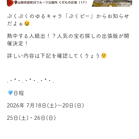
ぷくぷくのゆるキャラ「ぷくピー」からお知らせ
だよぉ
熱中する人続出！？人気の宝石探しの出張版が開
催決定！
詳しい内容は下記を確認してくりょう
.・*・.・*・.・*・.
日程
2026年 7月18日(土)～20日(日)
25日(土)・26日(日)