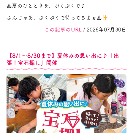
♨夏のひとときを、ぷくぷくで♪
ふんじゃあ、ぷくぷくで待ってるよぉ♨
この記事のURL
/ 2026年07月30日
【8/1～8/30まで】夏休みの思い出に♪「出
張！宝石探し」開催