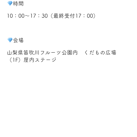
時間
10：00～17：30（最終受付17：00）
会場
山梨県笛吹川フルーツ公園内 くだもの広場
（1F）屋内ステージ