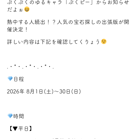
ぷくぷくのゆるキャラ「ぷくピー」からお知らせ
だよぉ
熱中する人続出！？人気の宝石探しの出張版が開
催決定！
詳しい内容は下記を確認してくりょう
.・*・.・*・.・*・.
日程
2026年 8月1日(土)～30日(日)
時間
【▼平日】