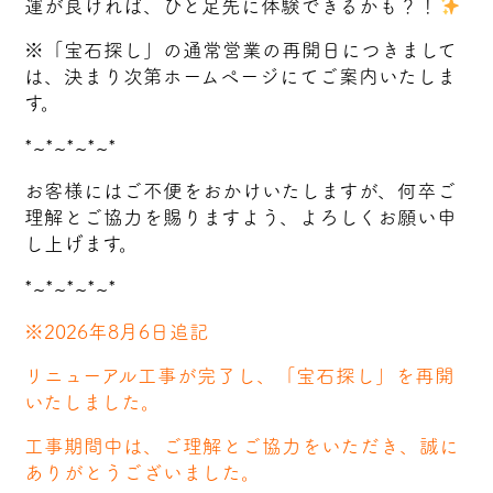
運が良ければ、ひと足先に体験できるかも？！
※「宝石探し」の通常営業の再開日につきまして
は、決まり次第ホームページにてご案内いたしま
す。
*~*~*~*~*
お客様にはご不便をおかけいたしますが、何卒ご
理解とご協力を賜りますよう、よろしくお願い申
し上げます。
*~*~*~*~*
※2026年8月6日追記
リニューアル工事が完了し、「宝石探し」を再開
いたしました。
工事期間中は、ご理解とご協力をいただき、誠に
ありがとうございました。