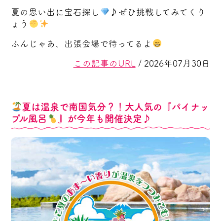
夏の思い出に宝石探し
♪ぜひ挑戦してみてくり
ょう
ふんじゃあ、出張会場で待ってるよ
この記事のURL
/ 2026年07月30日
夏は温泉で南国気分？！大人気の『パイナッ
プル風呂
』が今年も開催決定♪