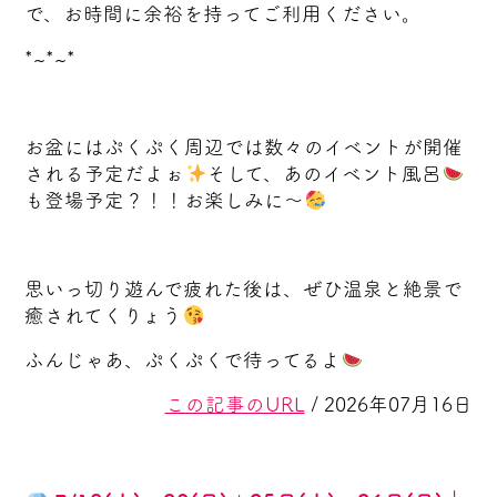
で、お時間に余裕を持ってご利用ください。
*~*~*
お盆にはぷくぷく周辺では数々のイベントが開催
される予定だよぉ
そして、あのイベント風呂
も登場予定？！！お楽しみに～
思いっ切り遊んで疲れた後は、ぜひ温泉と絶景で
癒されてくりょう
ふんじゃあ、ぷくぷくで待ってるよ
この記事のURL
/ 2026年07月16日