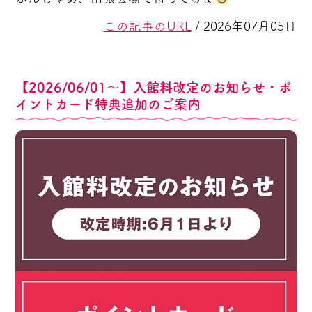
この記事のURL
/ 2026年07月05日
【2026/06/01～】入館料改定のお知らせ・ポ
イントカード特典追加のご案内