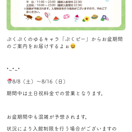
ぷくぷくのゆるキャラ「ぷくピー」からお盆期間
のご案内をお届けするよぉ
*~*~*
8/8（土）～8/16（日）
期間中は土日祝料金での営業となります。
お盆期間中も混雑が予想されます。
状況により入館制限を行う場合がございますの