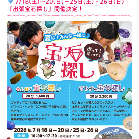
7/18(土)～20(日)＋25日(土)・26日(日)｜
『出張宝石探し』開催決定！