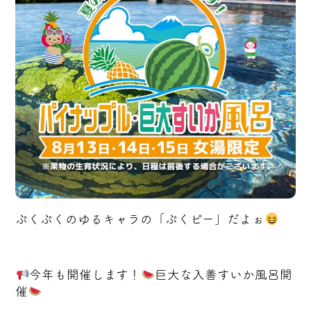
ぷくぷくのゆるキャラの「ぷくピー」だよぉ
今年も開催します！
巨大な入善すいか風呂開
催