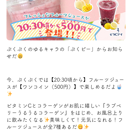
ぷくぷくのゆるキャラの「ぷくピー」からお知ら
せだ
今、ぷくぷくでは【20:30頃から】フルーツジュー
スが【ワンコイン（500円）】で楽しめるだよ
ビタミンCとコラーゲンがお肌に嬉しい『ラブベ
リーうるうるコラーゲン』をはじめ、お風呂上り
に飲みたくなる
美味しくて！元気になれる！フ
ルーツジュースが全7種あるだ