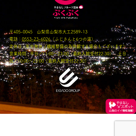
〒405-0045 山梨県山梨市大工2589-13
電話：
0553-23-6026
（ふじさんと6つの湯）
定休日 : 年中無休（機械整備の為休館する場合もございます）
営業時間 : 平日／11:00〜23:00（最終入館受付22:30） 土日
祝／10:00～23:00（最終入館受付22:30）