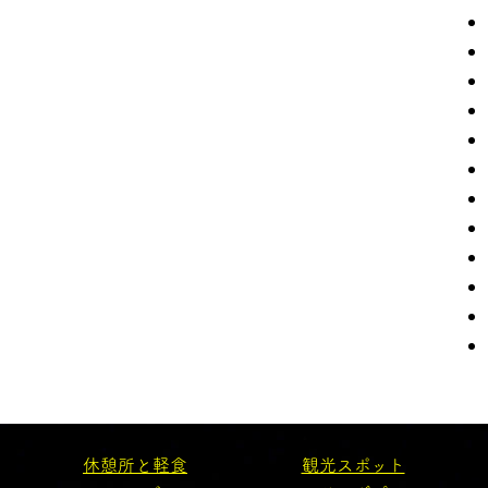
休憩所と軽食
観光スポット