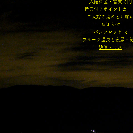
入館料金・営業時間
特典付きポイントカー
ご入館の流れとお願
お知らせ
パンフレット
フルーツ温泉と夜景・
絶景テラス