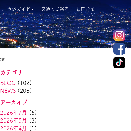
周辺ガイド
交通のご案内
お問合せ
大会
カテゴリ
BLOG
(102)
NEWS
(208)
アーカイブ
2026年7月
(6)
2026年5月
(3)
2026年4月
(1)