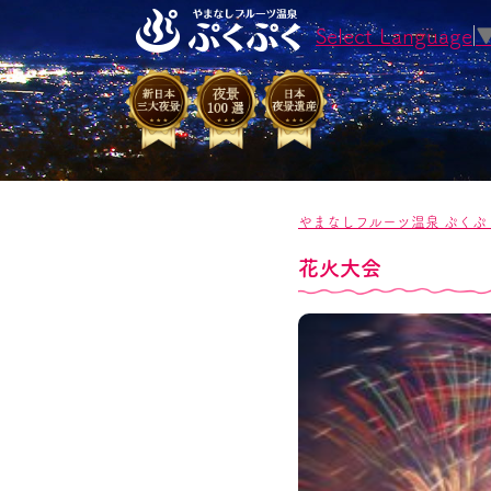
Select Language
やまなしフルーツ温泉 ぷくぷ
花火大会