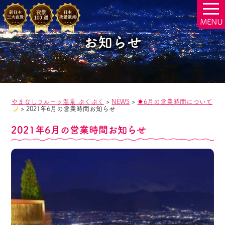
togg
navi
お知らせ
やまなしフルーツ温泉 ぷくぷく
>
NEWS
>
☀6月の営業時間について
>
2021年6月の営業時間お知らせ
2021年6月の営業時間お知らせ