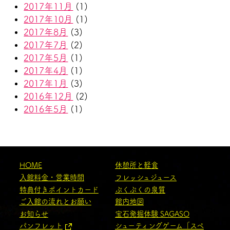
2017年11月
(1)
2017年10月
(1)
2017年8月
(3)
2017年7月
(2)
2017年5月
(1)
2017年4月
(1)
2017年1月
(3)
2016年12月
(2)
2016年5月
(1)
HOME
休憩所と軽食
入館料金・営業時間
フレッシュジュース
特典付きポイントカード
ぷくぷくの泉質
ご入館の流れとお願い
館内地図
お知らせ
宝石発掘体験 SAGASO
パンフレット
シューティングゲーム「スペ