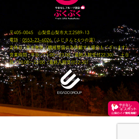
〒405-0045 山梨県山梨市大工2589-13
電話：
0553-23-6026
（ふじさんと6つの湯）
定休日 : 年中無休（機械整備の為休館する場合もございます）
営業時間 : 平日／11:00〜23:00（最終入館受付22:30） 土日
祝／10:00～23:00（最終入館受付22:30）