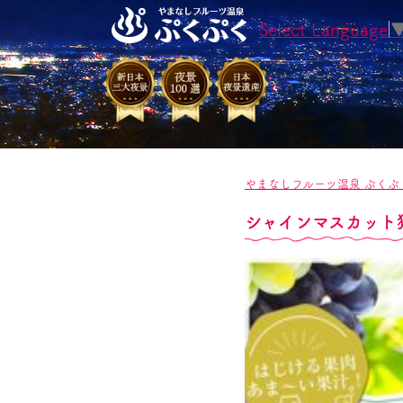
Select Language
やまなしフルーツ温泉 ぷくぷ
シャインマスカット