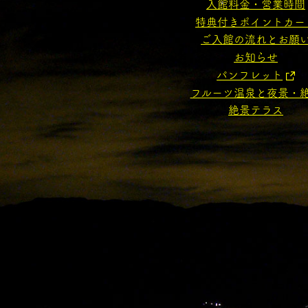
入館料金・営業時間
特典付きポイントカー
ご入館の流れとお願
お知らせ
パンフレット
フルーツ温泉と夜景・
絶景テラス