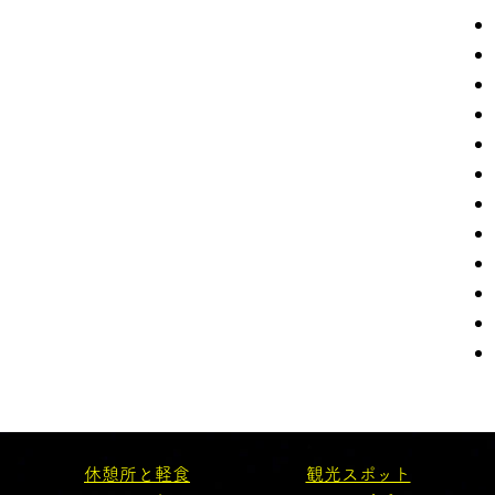
休憩所と軽食
観光スポット