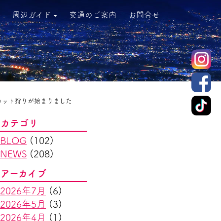
周辺ガイド
交通のご案内
お問合せ
カット狩りが始まりました
カテゴリ
BLOG
(102)
NEWS
(208)
アーカイブ
2026年7月
(6)
2026年5月
(3)
2026年4月
(1)