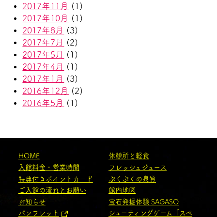
2017年11月
(1)
2017年10月
(1)
2017年8月
(3)
2017年7月
(2)
2017年5月
(1)
2017年4月
(1)
2017年1月
(3)
2016年12月
(2)
2016年5月
(1)
HOME
休憩所と軽食
入館料金・営業時間
フレッシュジュース
特典付きポイントカード
ぷくぷくの泉質
ご入館の流れとお願い
館内地図
お知らせ
宝石発掘体験 SAGASO
パンフレット
シューティングゲーム「スペ