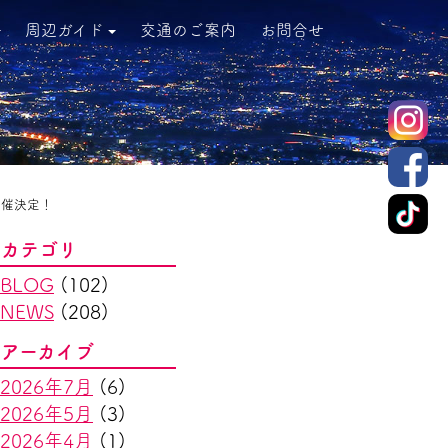
周辺ガイド
交通のご案内
お問合せ
』開催決定！
カテゴリ
BLOG
(102)
NEWS
(208)
アーカイブ
2026年7月
(6)
2026年5月
(3)
2026年4月
(1)