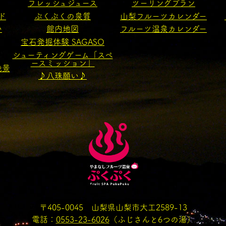
フレッシュジュース
ツーリングプラン
ド
ぷくぷくの泉質
山梨フルーツカレンダー
い
館内地図
フルーツ温泉カレンダー
宝石発掘体験 SAGASO
シューティングゲーム「スペ
ースミッション」
絶景
♪八珠願い♪
〒405-0045 山梨県山梨市大工2589-13
電話：
0553-23-6026
（ふじさんと6つの湯）