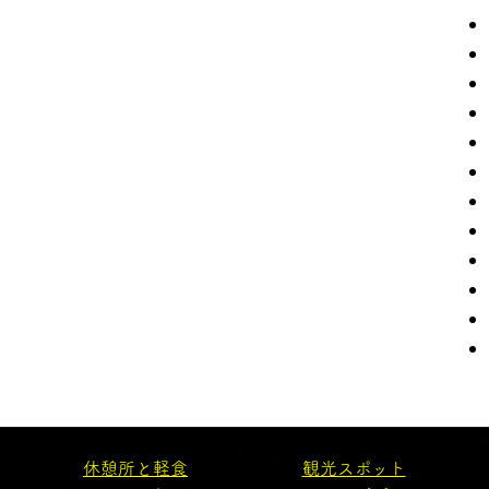
休憩所と軽食
観光スポット