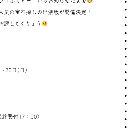
ラ「ぷくピー」からお知らせだよぉ
人気の宝石探しの出張版が開催決定！
確認してくりょう
)～20日(日)
最終受付17：00）