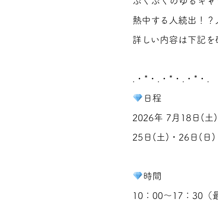
ぷくぷくのゆるキャ
熱中する人続出！？
詳しい内容は下記を
.・*・.・*・.・*・.
日程
2026年 7月18日(土
25日(土)・26日(日)
時間
10：00～17：30（