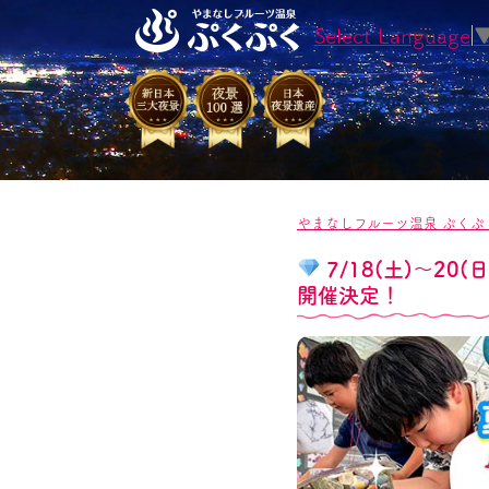
Select Language
やまなしフルーツ温泉 ぷくぷ
7/18(土)～20
開催決定！