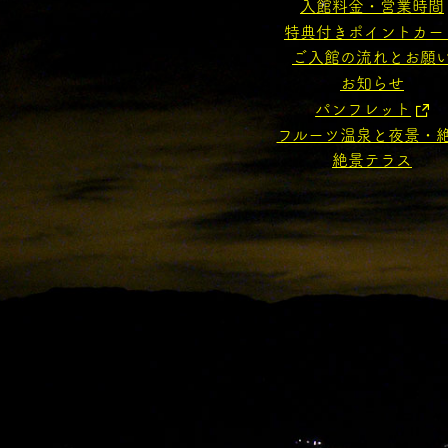
入館料金・営業時間
特典付きポイントカー
ご入館の流れとお願
お知らせ
パンフレット
フルーツ温泉と夜景・
絶景テラス