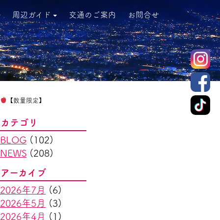
周辺ガイド
交通のご案内
お問合せ
【数量限定】
カテゴリ
BLOG
(102)
NEWS
(208)
アーカイブ
2026年7月
(6)
2026年5月
(3)
2026年4月
(1)