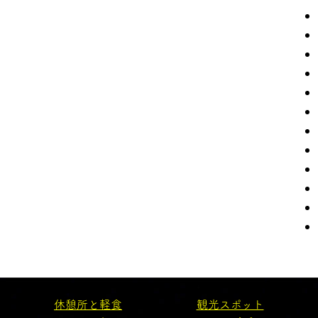
休憩所と軽食
観光スポット