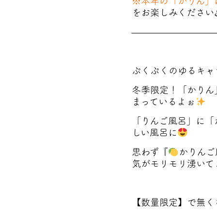
※本年の「かりん」
をお楽しみください
—————————
ぷくぷくのゆるキャ
冬季限定！「かりん
まっているよぉ
「りんご風呂」に「
しい風呂に
思わず『
かりんご
気がモリモリ湧いて
【数量限定】で無く