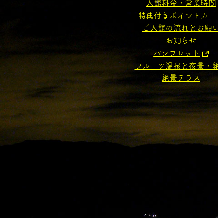
入館料金・営業時間
特典付きポイントカー
ご入館の流れとお願
お知らせ
パンフレット
フルーツ温泉と夜景・
絶景テラス