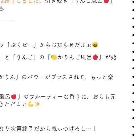
は終了しました。
引き続き「りんご風呂
」
♨
——-
ラ「ぷくピー」からお知らせだよぉ
」と「りんご」の『
かりんご風呂
』が始
かりん」のパワーがプラスされて、もっと楽
風呂
』のフルーティーな香りに、おらも元
きただよぉ
なり次第終了だから気ぃつけろし…！