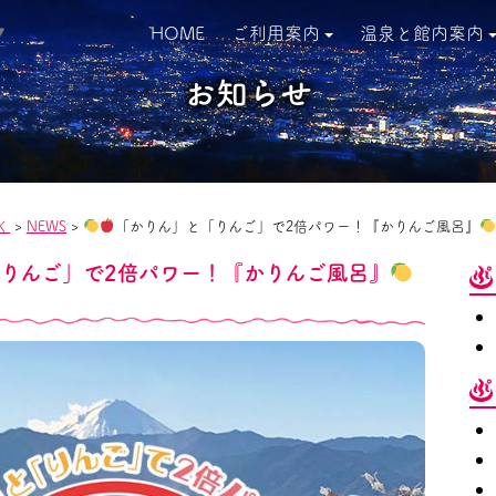
HOME
ご利用案内
温泉と館内案内
▼
お知らせ
く
>
NEWS
>
「かりん」と「りんご」で2倍パワー！『かりんご風呂』
りんご」で2倍パワー！『かりんご風呂』