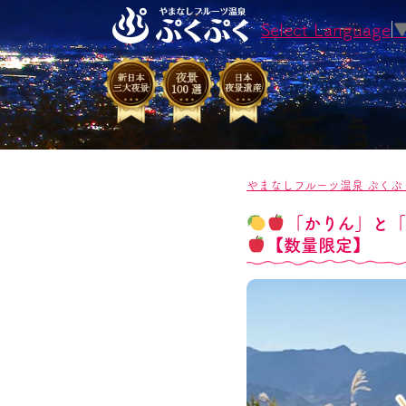
Select Language
やまなしフルーツ温泉 ぷくぷ
「かりん」と「
【数量限定】