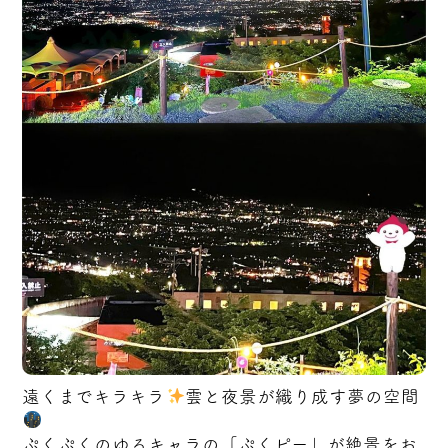
遠くまでキラキラ
雲と夜景が織り成す夢の空間
ぷくぷくのゆるキャラの「ぷくピー」が絶景をお