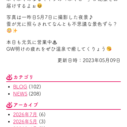
届けするよぉ
写真は一昨日5月7日に撮影した夜景♪
雲が光に照らされてなんとも不思議な景色ずら？
本日も元気に営業中♨
GW明けの疲れをぜひ温泉で癒してくりょう
更新日時：2023年05月09日
カテゴリ
BLOG
(102)
NEWS
(208)
アーカイブ
2026年7月
(6)
2026年5月
(3)