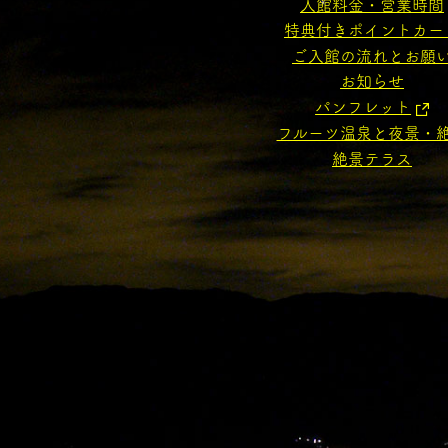
入館料金・営業時間
特典付きポイントカー
ご入館の流れとお願
お知らせ
パンフレット
フルーツ温泉と夜景・
絶景テラス