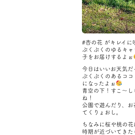
#杏の花 がキレイに
ぷくぷくのゆるキャ
子をお届けするよぉ
今日はいいお天気だ
ぷくぷくのあるココ
になったよぉ
青空の下！すこ～し
ね！
公園で遊んだり、お
てくりょおし。
ちなみに桜や桃の花
時期が近づいてきた