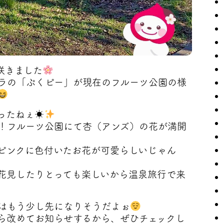
咲きました
ラの「ぷくピー」が現在のフルーツ公園の様
ったねぇ☀
！フルーツ公園にて杏（アンズ）の花が満開
ピンクに色付いたお花が可愛らしいじゃん
花見したりとっても楽しいから温泉旅行で来
はもう少し先になりそうだよぉ
ら改めてお知らせするから、ぜひチェックし