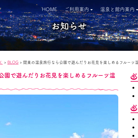
HOME
ご利用案内
温泉と館内案内
▼
お知らせ
く
>
BLOG
>
関東の温泉旅行なら公園で遊んだりお花見を楽しめるフルーツ
公園で遊んだりお花見を楽しめるフルーツ温