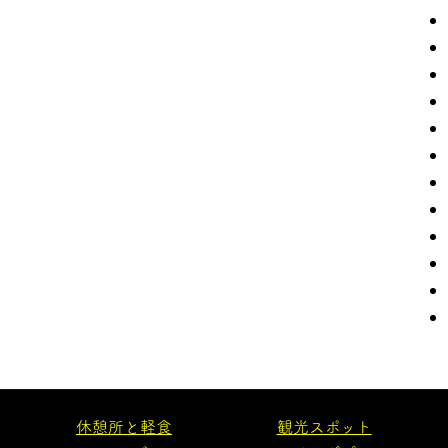
休憩所と軽食
観光スポット