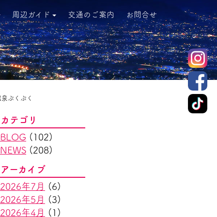
周辺ガイド
交通のご案内
お問合せ
温泉ぷくぷく
カテゴリ
BLOG
(102)
NEWS
(208)
アーカイブ
2026年7月
(6)
2026年5月
(3)
2026年4月
(1)