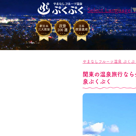
Select Language
やまなしフルーツ温泉 ぷくぷ
関東の温泉旅行なら
泉ぷくぷく