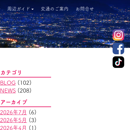
周辺ガイド
交通のご案内
お問合せ
カテゴリ
BLOG
(102)
NEWS
(208)
アーカイブ
2026年7月
(6)
2026年5月
(3)
2026年4月
(1)