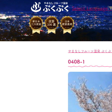
Select Language
やまなしフルーツ温泉 ぷくぷ
0408-1