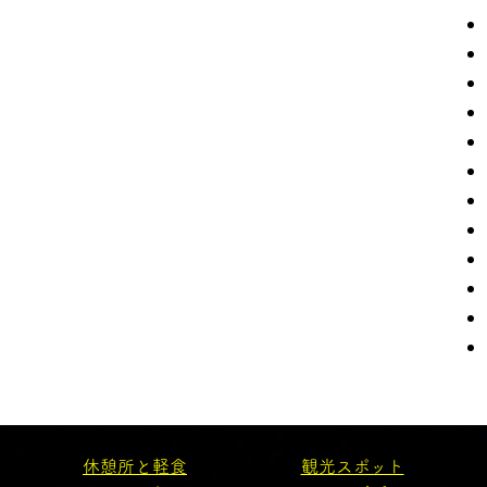
休憩所と軽食
観光スポット