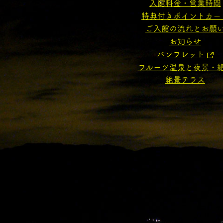
入館料金・営業時間
特典付きポイントカー
ご入館の流れとお願
お知らせ
パンフレット
フルーツ温泉と夜景・
絶景テラス