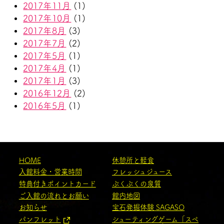
2017年11月
(1)
2017年10月
(1)
2017年8月
(3)
2017年7月
(2)
2017年5月
(1)
2017年4月
(1)
2017年1月
(3)
2016年12月
(2)
2016年5月
(1)
HOME
休憩所と軽食
入館料金・営業時間
フレッシュジュース
特典付きポイントカード
ぷくぷくの泉質
ご入館の流れとお願い
館内地図
お知らせ
宝石発掘体験 SAGASO
パンフレット
シューティングゲーム「スペ