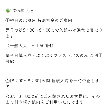
2025年 元日
①初日の出風呂 特別料金のご案内
元日の朝5：30～8：00まで入館料が通常と異なり
ます
（一般大人 ～1,500円）
※当日購入券・ぷくぷくファストパスのみ ご利用
可能
②[8：00～8：30]の間 新規入館を一時中止しま
す
なお、8：00以前にご入館されたお客様は、その
まま引き続き館内をご利用いただけます