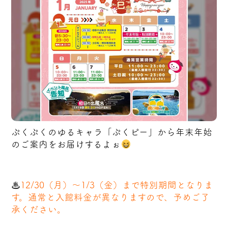
ぷくぷくのゆるキャラ「ぷくピー」から年末年始
のご案内をお届けするよぉ
♨
12/30（月）～1/3（金）まで特別期間となりま
す。通常と入館料金が異なりますので、予めご了
承ください。