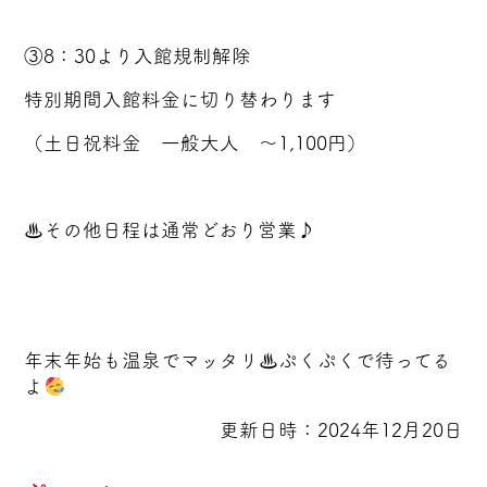
③8：30より入館規制解除
特別期間入館料金に切り替わります
（土日祝料金 一般大人 ～1,100円）
♨その他日程は通常どおり営業♪
年末年始も温泉でマッタリ♨ぷくぷくで待ってる
よ
更新日時：2024年12月20日