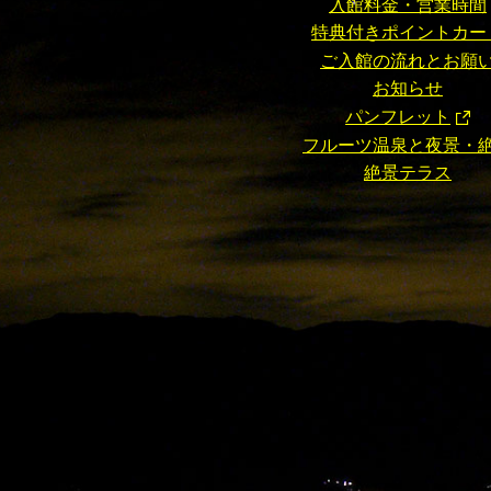
入館料金・営業時間
特典付きポイントカー
ご入館の流れとお願
お知らせ
パンフレット
フルーツ温泉と夜景・
絶景テラス