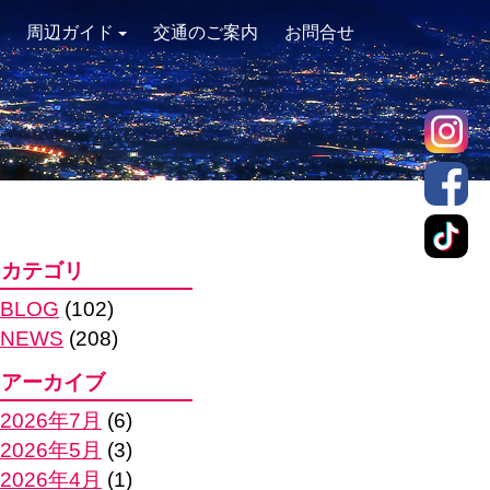
周辺ガイド
交通のご案内
お問合せ
カテゴリ
BLOG
(102)
NEWS
(208)
アーカイブ
2026年7月
(6)
2026年5月
(3)
2026年4月
(1)