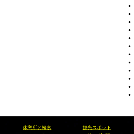
休憩所と軽食
観光スポット