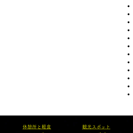
休憩所と軽食
観光スポット