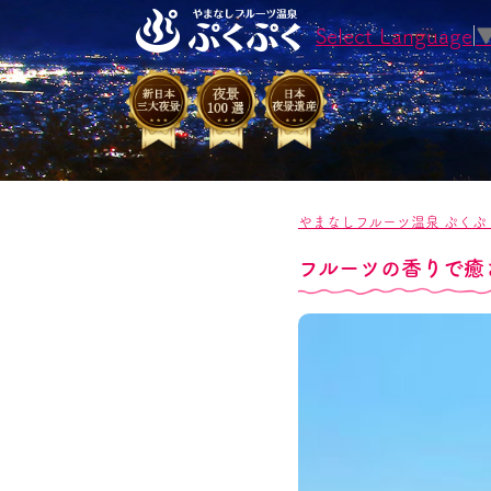
Select Language
やまなしフルーツ温泉 ぷくぷ
フルーツの香りで癒