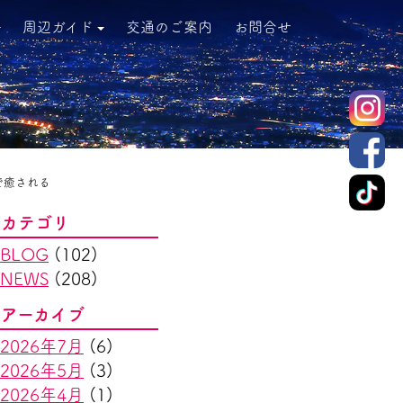
周辺ガイド
交通のご案内
お問合せ
で癒される
カテゴリ
BLOG
(102)
NEWS
(208)
アーカイブ
2026年7月
(6)
2026年5月
(3)
2026年4月
(1)