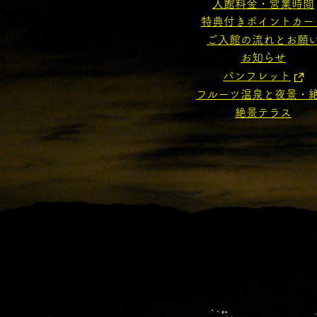
入館料金・営業時間
特典付きポイントカー
ご入館の流れとお願
お知らせ
パンフレット
フルーツ温泉と夜景・
絶景テラス