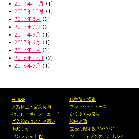
2017年11月
(1)
2017年10月
(1)
2017年8月
(3)
2017年7月
(2)
2017年5月
(1)
2017年4月
(1)
2017年1月
(3)
2016年12月
(2)
2016年5月
(1)
HOME
休憩所と軽食
入館料金・営業時間
フレッシュジュース
特典付きポイントカード
ぷくぷくの泉質
ご入館の流れとお願い
館内地図
お知らせ
宝石発掘体験 SAGASO
パンフレット
シューティングゲーム「スペ