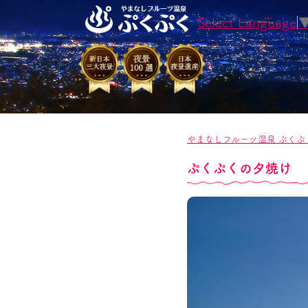
Select Language
やまなしフルーツ温泉 ぷくぷ
ぷくぷくの夕焼け