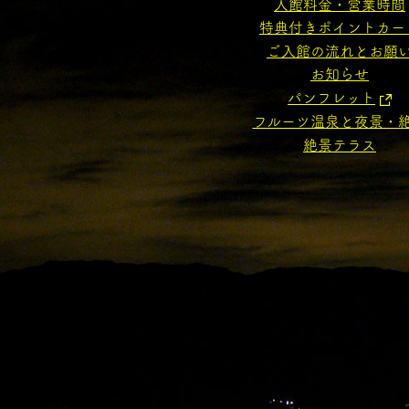
入館料金・営業時間
特典付きポイントカー
ご入館の流れとお願
お知らせ
パンフレット
フルーツ温泉と夜景・
絶景テラス