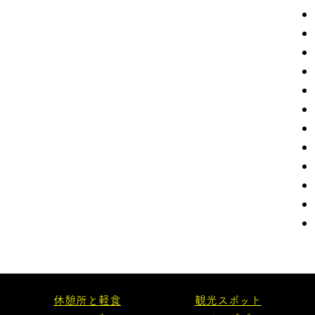
休憩所と軽食
観光スポット