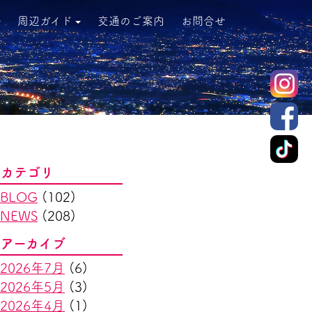
周辺ガイド
交通のご案内
お問合せ
カテゴリ
BLOG
(102)
NEWS
(208)
アーカイブ
2026年7月
(6)
2026年5月
(3)
2026年4月
(1)