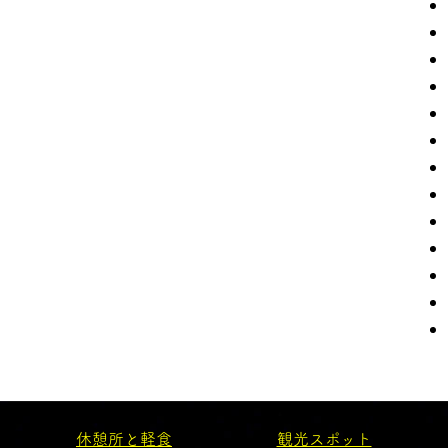
休憩所と軽食
観光スポット