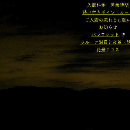
入館料金・営業時間
特典付きポイントカー
ご入館の流れとお願
お知らせ
パンフレット
フルーツ温泉と夜景・
絶景テラス