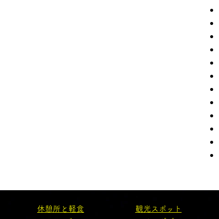
休憩所と軽食
観光スポット