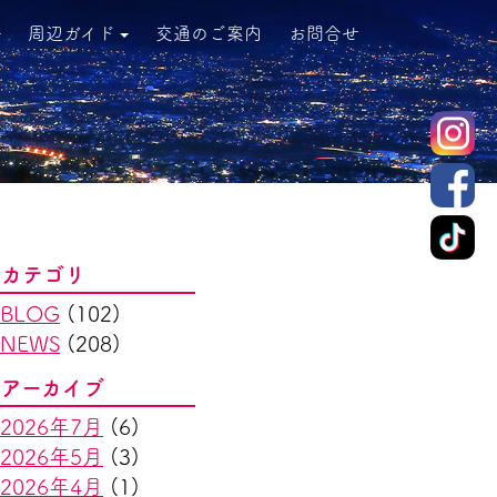
周辺ガイド
交通のご案内
お問合せ
カテゴリ
BLOG
(102)
NEWS
(208)
アーカイブ
2026年7月
(6)
2026年5月
(3)
2026年4月
(1)