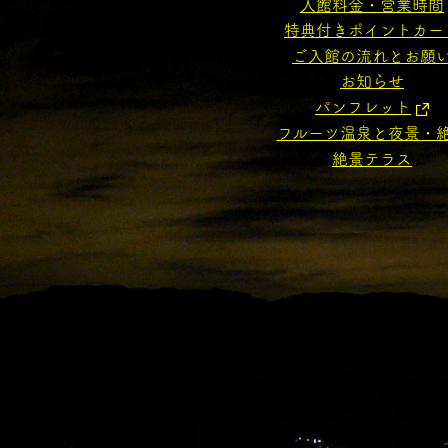
入館料金・営業時間
特典付きポイントカー
ご入館の流れとお願
お知らせ
パンフレット
フルーツ温泉と夜景・
絶景テラス