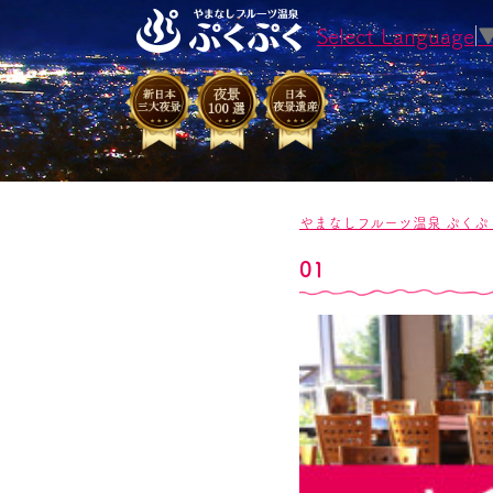
Select Language
やまなしフルーツ温泉 ぷくぷ
01