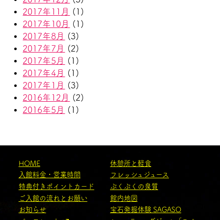
2017年11月
(1)
2017年10月
(1)
2017年8月
(3)
2017年7月
(2)
2017年5月
(1)
2017年4月
(1)
2017年1月
(3)
2016年12月
(2)
2016年5月
(1)
HOME
休憩所と軽食
入館料金・営業時間
フレッシュジュース
特典付きポイントカード
ぷくぷくの泉質
ご入館の流れとお願い
館内地図
お知らせ
宝石発掘体験 SAGASO