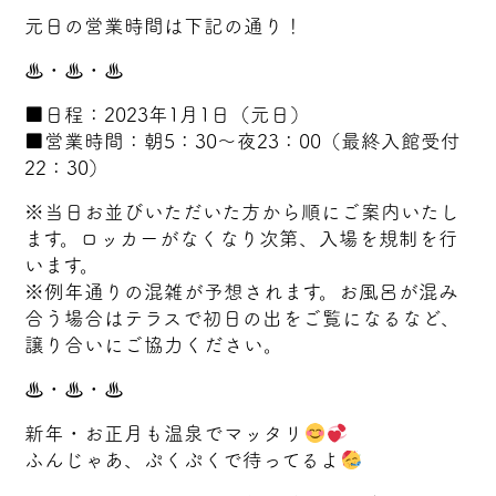
元日の営業時間は下記の通り！
♨・♨・♨
■日程：2023年1月1日（元日）
■営業時間：朝5：30～夜23：00（最終入館受付
22：30）
※当日お並びいただいた方から順にご案内いたし
ます。ロッカーがなくなり次第、入場を規制を行
います。
※例年通りの混雑が予想されます。お風呂が混み
合う場合はテラスで初日の出をご覧になるなど、
譲り合いにご協力ください。
♨・♨・♨
新年・お正月も温泉でマッタリ
ふんじゃあ、ぷくぷくで待ってるよ