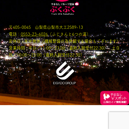
〒405-0045 山梨県山梨市大工2589-13
電話：
0553-23-6026
（ふじさんと6つの湯）
定休日 : 年中無休（機械整備の為休館する場合もございます）
営業時間 : 平日／11:00〜23:00（最終入館受付22:30） 土日
祝／10:00～23:00（最終入館受付22:30）