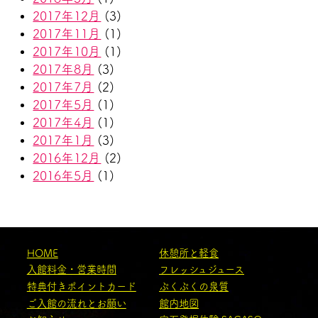
2017年12月
(3)
2017年11月
(1)
2017年10月
(1)
2017年8月
(3)
2017年7月
(2)
2017年5月
(1)
2017年4月
(1)
2017年1月
(3)
2016年12月
(2)
2016年5月
(1)
HOME
休憩所と軽食
入館料金・営業時間
フレッシュジュース
特典付きポイントカード
ぷくぷくの泉質
ご入館の流れとお願い
館内地図