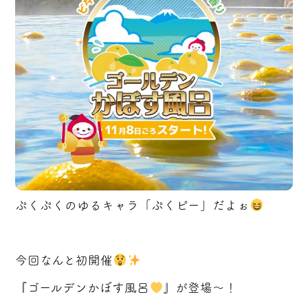
ぷくぷくのゆるキャラ「ぷくピー」だよぉ
今回なんと初開催
『ゴールデンかぼす風呂
』が登場〜！