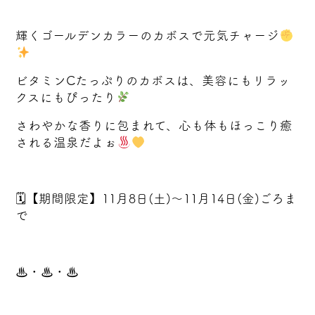
輝くゴールデンカラーのカボスで元気チャージ
ビタミンCたっぷりのカボスは、美容にもリラッ
クスにもぴったり
さわやかな香りに包まれて、心も体もほっこり癒
される温泉だよぉ
🗓【期間限定】11月8日(土)〜11月14日(金)ごろま
で
♨・♨・♨