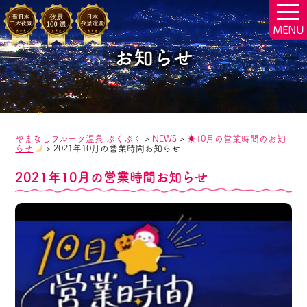
togg
navi
お知らせ
やまなしフルーツ温泉 ぷくぷく
>
NEWS
>
☀10月の営業時間のお知
らせ
>
2021年10月の営業時間お知らせ
2021年10月の営業時間お知らせ