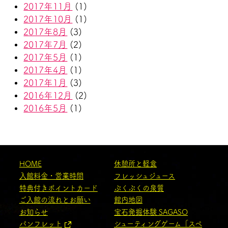
2017年11月
(1)
2017年10月
(1)
2017年8月
(3)
2017年7月
(2)
2017年5月
(1)
2017年4月
(1)
2017年1月
(3)
2016年12月
(2)
2016年5月
(1)
HOME
休憩所と軽食
入館料金・営業時間
フレッシュジュース
特典付きポイントカード
ぷくぷくの泉質
ご入館の流れとお願い
館内地図
お知らせ
宝石発掘体験 SAGASO
パンフレット
シューティングゲーム「スペ