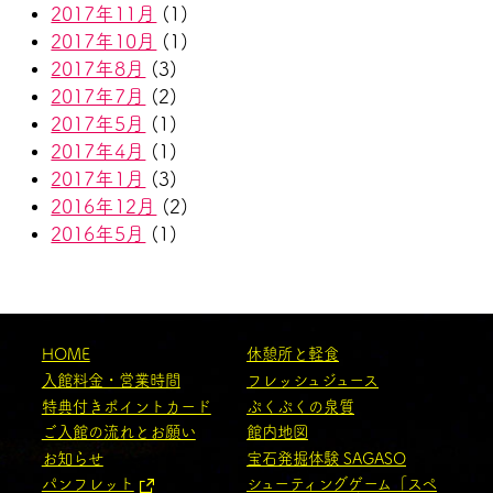
2017年11月
(1)
2017年10月
(1)
2017年8月
(3)
2017年7月
(2)
2017年5月
(1)
2017年4月
(1)
2017年1月
(3)
2016年12月
(2)
2016年5月
(1)
HOME
休憩所と軽食
入館料金・営業時間
フレッシュジュース
特典付きポイントカード
ぷくぷくの泉質
ご入館の流れとお願い
館内地図
お知らせ
宝石発掘体験 SAGASO
パンフレット
シューティングゲーム「スペ