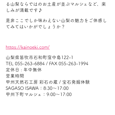
る山梨ならではのお土産が並ぶマルシェなど、楽
しみが満載です♪
是非ここでしか味わえない山梨の魅力をご体感し
てみてはいかがでしょうか？
https://kainoeki.com/
山梨県笛吹市石和町窪中島122-1
TEL 055-263-6884 / FAX 055-263-1994
定休日 : 年中無休
営業時間
甲州天然石工房 彩石の蔵 / 宝石発掘体験
SAGASO ISAWA：8:30〜17:00
甲州下町マルシェ：9:00〜17:00