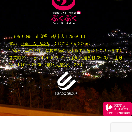
〒405-0045 山梨県山梨市大工2589-13
電話：
0553-23-6026
（ふじさんと6つの湯）
定休日 : 年中無休（機械整備の為休館する場合もございます）
営業時間 : 平日／11:00〜23:00（最終入館受付22:30） 土日
祝／10:00～23:00（最終入館受付22:30）