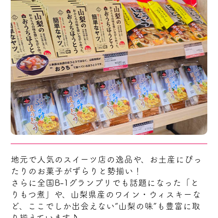
地元で人気のスイーツ店の逸品や、お土産にぴっ
たりのお菓子がずらりと勢揃い！
さらに全国B-1グランプリでも話題になった「と
りもつ煮」や、山梨県産のワイン・ウィスキーな
ど、ここでしか出会えない“山梨の味”も豊富に取
り揃えています♪