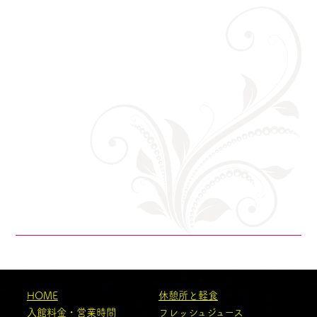
HOME
休憩所と軽食
入館料金・営業時間
フレッシュジュース