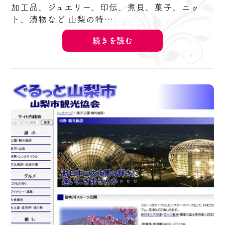
加工品、ジュエリー、印伝、煮貝、菓子、ニッ
ト、漬物など 山梨の特…
続きを読む