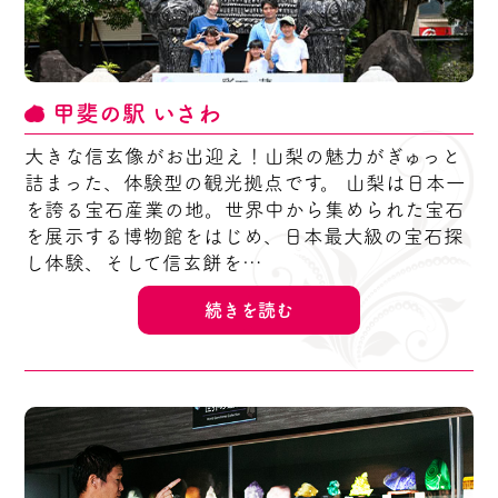
甲斐の駅 いさわ
大きな信玄像がお出迎え！山梨の魅力がぎゅっと
詰まった、体験型の観光拠点です。 山梨は日本一
を誇る宝石産業の地。世界中から集められた宝石
を展示する博物館をはじめ、日本最大級の宝石探
し体験、そして信玄餅を…
続きを読む