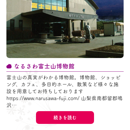
なるさわ富士山博物館
富士山の真実がわかる博物館。博物館、ショッピ
ング、カフェ、多目的ホール、散策など様々な施
設を用意してお待ちしております
https://www.narusawa-fuji.com/ 山梨県南都留郡鳴
沢…
続きを読む