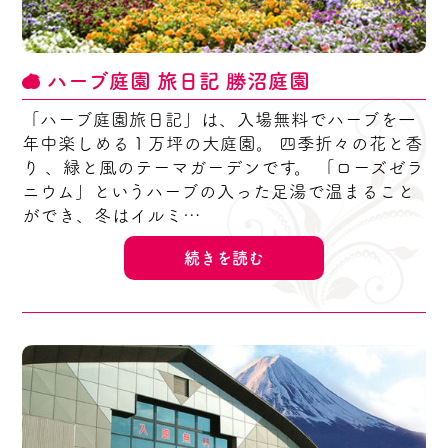
ハーブ庭園 旅日記 勝沼庭園
「ハーブ庭園旅日記」は、入場無料でハーブを一
年中楽しめる１万坪の大庭園。 四季折々の花と香
り 、緑と風のテーマガーデンです。 「ローズゼラ
ニウム」というハーブの入った足湯で温まること
ができ、冬はイルミ…
続きを読む