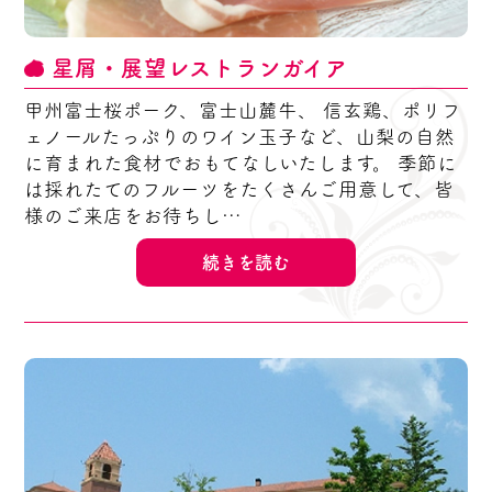
星屑・展望レストランガイア
甲州富士桜ポーク、富士山麓牛、 信玄鶏、ポリフ
ェノールたっぷりのワイン玉子など、山梨の自然
に育まれた食材でおもてなしいたします。 季節に
は採れたてのフルーツをたくさんご用意して、皆
様のご来店をお待ちし…
続きを読む