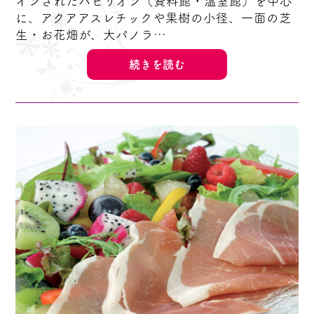
インされたパビリオン（資料館・温室館）を中心
に、アクアアスレチックや果樹の小径、一面の芝
生・お花畑が、大パノラ…
続きを読む