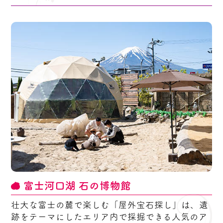
富士河口湖 石の博物館
壮大な富士の麓で楽しむ「屋外宝石探し」は、遺
跡をテーマにしたエリア内で採掘できる人気のア