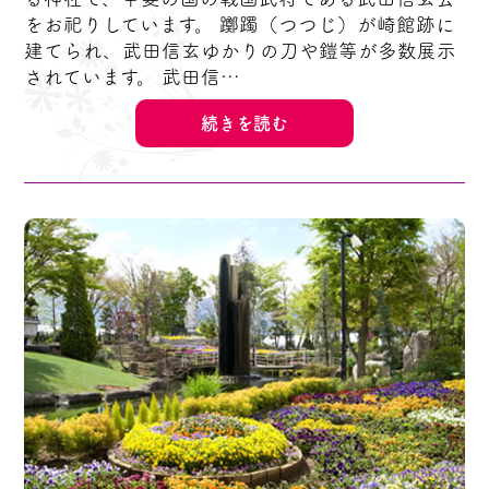
をお祀りしています。 躑躅（つつじ）が崎館跡に
建てられ、武田信玄ゆかりの刀や鎧等が多数展示
されています。 武田信…
続きを読む