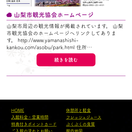
山梨市観光協会ホームページ
山梨市周辺の観光情報が掲載されています。 山梨
市観光協会のホームページへリンクしてありま
す。 http://www.yamanashishi-
kankou.com/asobu/park.html 住所…
続きを読む
HOME
休憩所と軽食
入館料金・営業時間
フレッシュジュース
特典付きポイントカード
ぷくぷくの泉質
ご入館の流れとお願い
館内地図