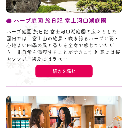
ハーブ庭園 旅日記 富士河口湖庭園
ハーブ庭園 旅日記 富士河口湖庭園の広々とした
園内では、富士山の絶景・咲き誇るハーブと花・
心地よい四季の風と香りを全身で感じていただ
き、非日常を満喫することができます♪ 春には桜
やツツジ、初夏にはラベ…
続きを読む