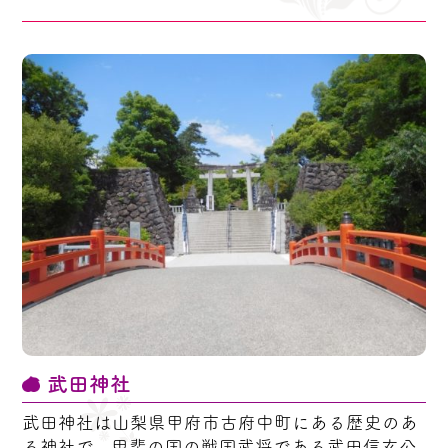
武田神社
武田神社は山梨県甲府市古府中町にある歴史のあ
る神社で、甲斐の国の戦国武将である武田信玄公