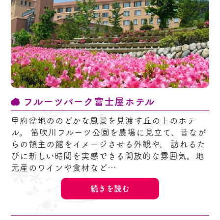
フルーツパーク富士屋ホテル
甲府盆地ののどかな風景を見渡す丘の上のホテ
ル。 笛吹川フルーツ公園を農場に見立て、昔なが
らの領主の館をイメージさせる外観や、 訪れるた
びに新しい時間を実感できる開放的な雰囲気。地
元産のワインや食材など…
続きを読む