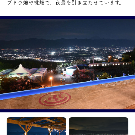
ブドウ畑や桃畑で、夜景を引き立たせています。