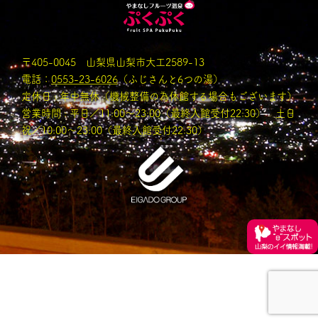
〒405-0045 山梨県山梨市大工2589-13
電話：
0553-23-6026
（ふじさんと6つの湯）
定休日 : 年中無休（機械整備の為休館する場合もございます）
営業時間 : 平日／11:00〜23:00（最終入館受付22:30） 土日
祝／10:00～23:00（最終入館受付22:30）