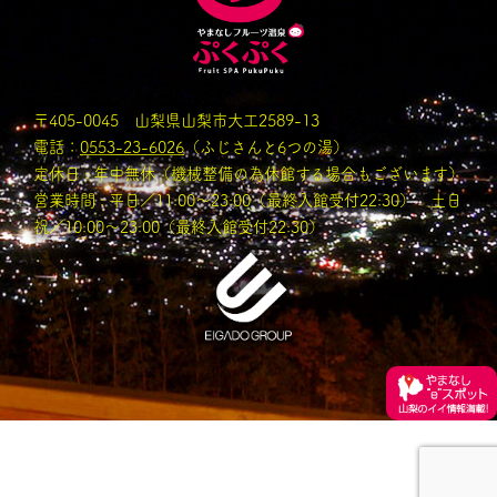
〒405-0045 山梨県山梨市大工2589-13
電話：
0553-23-6026
（ふじさんと6つの湯）
定休日 : 年中無休（機械整備の為休館する場合もございます）
営業時間 : 平日／11:00〜23:00（最終入館受付22:30） 土日
祝／10:00～23:00（最終入館受付22:30）